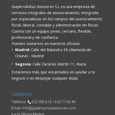
Guijarro&Ruiz Asesores S.L es una empresa de
servicios integrales de asesoramiento, integrada
por especialistas en los campos del asesoramiento
fiscal, laboral, contable y administración de fincas.
Cuenta con un equipo joven, cercano, flexible,
profesional y de confianza.
Puedes visitarnos en nuestras oficinas:
Madrid:
Calle del Balandro 36 (Alameda de
Osuna) - Madrid
Segovia:
Calle Zacarías Martín 11, Riaza
Estaremos más que encantados en ayudar a tu
negocio o en despejar cualquier duda.
Contacto
Teléfono:
622 085 610 / 633 77 65 44
Email:
info@guijarroyruizasesores.com
Ir a la Oficina Madrid